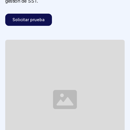
gestión de SST.
Solicitar prueba