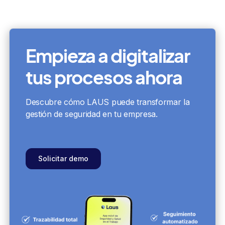
Empieza a digitalizar
tus procesos ahora
Descubre cómo LAUS puede transformar la
gestión de seguridad en tu empresa.
Solicitar demo