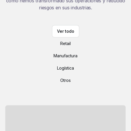
cómo hemos transformado sus operaciones y reducido
riesgos en sus industrias.
Ver todo
Retail
Manufactura
Logística
Otros