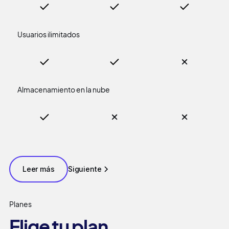
Usuarios ilimitados
Almacenamiento en la nube
Leer más
Siguiente
Planes
Elige tu plan