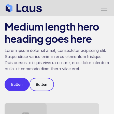
Medium length hero
heading goes here
Lorem ipsum dolor sit amet, consectetur adipiscing elit.
Suspendisse varius enim in eros elementum tristique.
Duis cursus, mi quis viverra ornare, eros dolor interdum
nulla, ut commodo diam libero vitae erat.
Button
Button