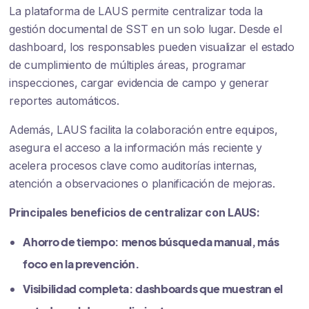
La plataforma de LAUS permite centralizar toda la
gestión documental de SST en un solo lugar. Desde el
dashboard, los responsables pueden visualizar el estado
de cumplimiento de múltiples áreas, programar
inspecciones, cargar evidencia de campo y generar
reportes automáticos.
Además, LAUS facilita la colaboración entre equipos,
asegura el acceso a la información más reciente y
acelera procesos clave como auditorías internas,
atención a observaciones o planificación de mejoras.
Principales beneficios de centralizar con LAUS:
Ahorro de tiempo:
menos búsqueda manual, más
foco en la prevención.
Visibilidad completa:
dashboards que muestran el