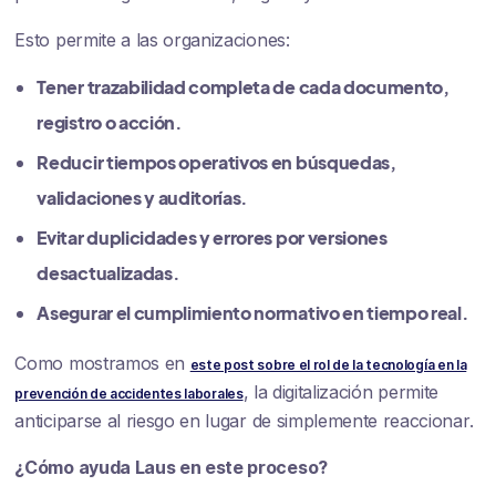
Esto permite a las organizaciones:
Tener trazabilidad completa
de cada documento,
registro o acción.
Reducir tiempos operativos
en búsquedas,
validaciones y auditorías.
Evitar duplicidades y errores
por versiones
desactualizadas.
Asegurar el cumplimiento normativo
en tiempo real.
Como mostramos en
este post sobre el rol de la tecnología en la
, la digitalización permite
prevención de accidentes laborales
anticiparse al riesgo en lugar de simplemente reaccionar.
¿Cómo ayuda Laus en este proceso?