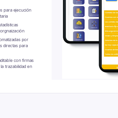
s para ejecución
taria
tadísticas
 orgnaización
utomatizadas por
s directas para
uditable con firmas
 la trazabilidad en