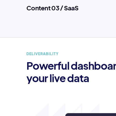
Content 03 / SaaS
DELIVERABILITY
Powerful dashboard
your live data