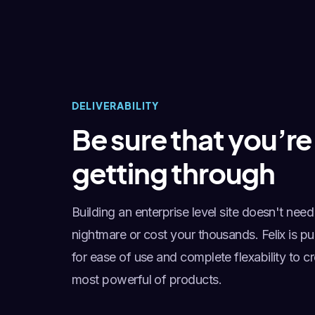
DELIVERABILITY
Be sure that you’re
getting through
Building an enterprise level site doesn't need
nightmare or cost your thousands. Felix is pu
for ease of use and complete flexability to c
most powerful of products.