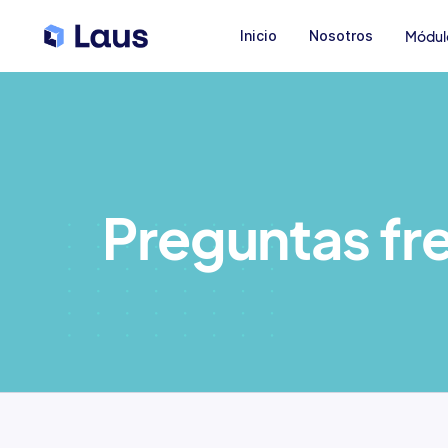
Inicio
Nosotros
Módul
Preguntas fr