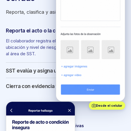
Reporta, clasifica y asigna, cierra con evidencia.
Reporta el acto o la condición desde la app
El colaborador registra el hallazgo con su tipo, foto,
ubicación y nivel de riesgo; la alerta llega automáticamente
al área de SST.
SST evalúa y asigna un responsable
Cierra con evidencia y aprobación
Desde el celular
Seguimiento de acciones correctivas