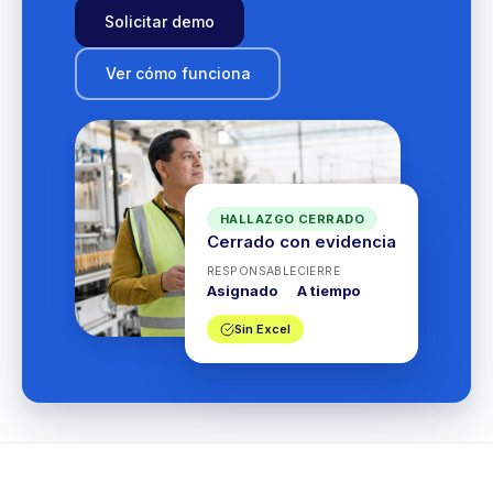
Solicitar demo
Ver cómo funciona
HALLAZGO CERRADO
Cerrado con evidencia
RESPONSABLE
CIERRE
Asignado
A tiempo
Sin Excel