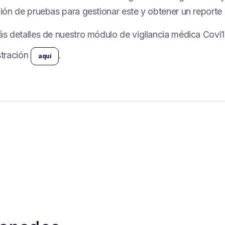
ón de pruebas para gestionar este y obtener un reporte 
 detalles de nuestro módulo de vigilancia médica Covi19
tración
.
aquí