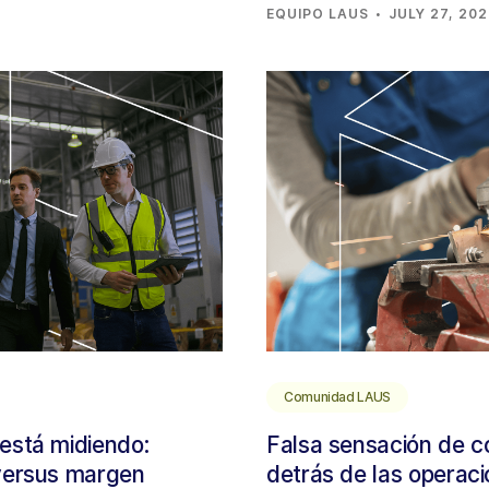
·
EQUIPO LAUS
JULY 27, 20
Comunidad LAUS
 está midiendo:
Falsa sensación de con
 versus margen
detrás de las operac