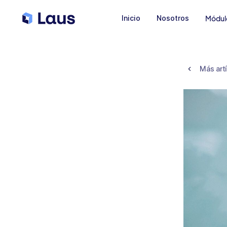
Inicio
Nosotros
Módul
Más art