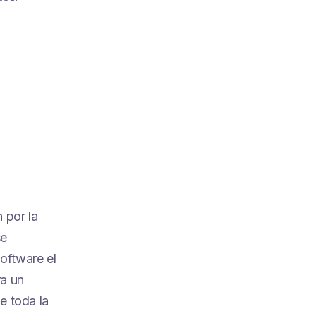
 por la
se
oftware el
a un
e toda la