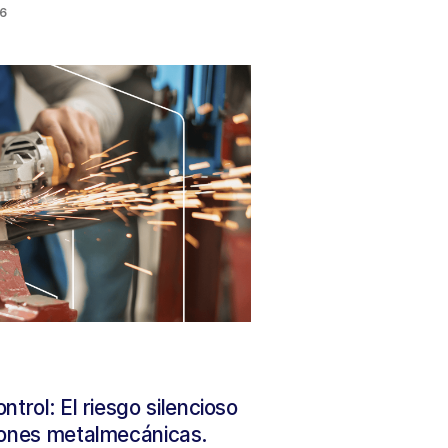
26
trol: El riesgo silencioso
iones metalmecánicas.