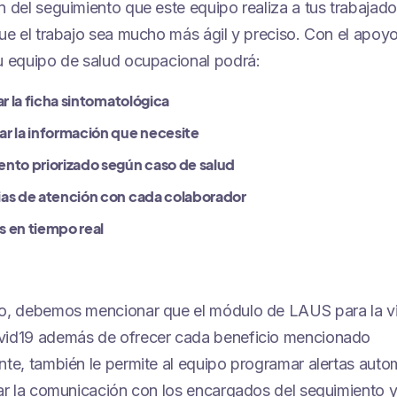
n del seguimiento que este equipo realiza a tus trabajado
que el trabajo sea mucho más ágil y preciso. Con el apoy
u equipo de salud ocupacional podrá:
zar la ficha sintomatológica
r la información que necesite
nto priorizado según caso de salud
as de atención con cada colaborador
s en tiempo real
o, debemos mencionar que el módulo de LAUS para la vi
vid19 además de ofrecer cada beneficio mencionado
nte, también le permite al equipo programar alertas auto
zar la comunicación con los encargados del seguimiento y