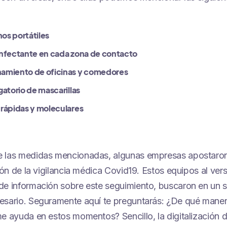
os portátiles
infectante en cada zona de contacto
amiento de oficinas y comedores
gatorio de mascarillas
 rápidas y moleculares
 las medidas mencionadas, algunas empresas apostaron
ión de la vigilancia médica Covid19. Estos equipos al ver
e información sobre este seguimiento, buscaron en un s
sario. Seguramente aquí te preguntarás: ¿De qué maner
e ayuda en estos momentos? Sencillo, la digitalización d