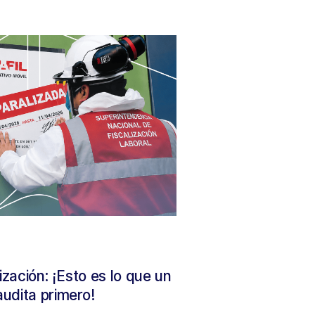
ización: ¡Esto es lo que un
udita primero!