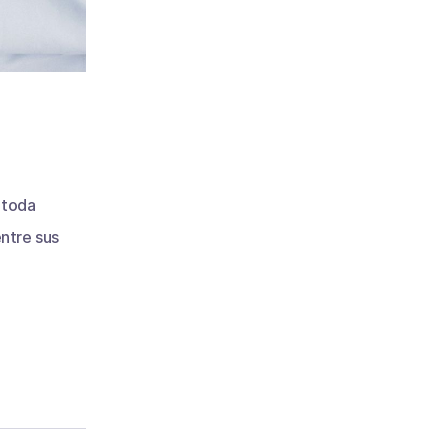
 toda
ntre sus