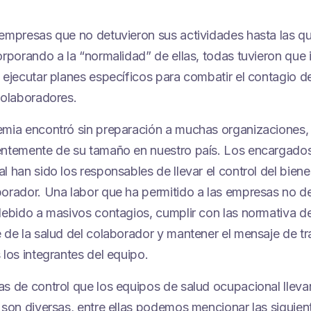
empresas que no detuvieron sus actividades hasta las q
orporando a la “normalidad” de ellas, todas tuvieron que 
 ejecutar planes específicos para combatir el contagio 
colaboradores.
mia encontró sin preparación a muchas organizaciones,
ntemente de su tamaño en nuestro país. Los encargados
l han sido los responsables de llevar el control del biene
orador. Una labor que ha permitido a las empresas no d
debido a masivos contagios, cumplir con las normativa de
 de la salud del colaborador y mantener el mensaje de tr
 los integrantes del equipo.
s de control que los equipos de salud ocupacional llevan
 son diversas, entre ellas podemos mencionar las siguien