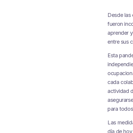
Desde las 
fueron inc
aprender y
entre sus 
Esta pande
independie
ocupaciona
cada colab
actividad 
asegurarse
para todos
Las medida
día de hoy