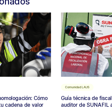
cionados
Comunidad LAUS
 homologación: Cómo
Guía técnica de fiscal
 tu cadena de valor
auditor de SUNAFIL a