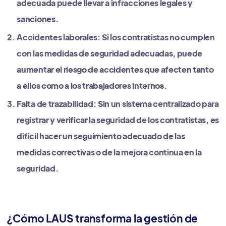
adecuada puede llevar a infracciones legales y
sanciones.
Accidentes laborales: Si los contratistas no cumplen
con las medidas de seguridad adecuadas, puede
aumentar el riesgo de accidentes que afecten tanto
a ellos como a los trabajadores internos.
Falta de trazabilidad: Sin un sistema centralizado para
registrar y verificar la seguridad de los contratistas, es
difícil hacer un seguimiento adecuado de las
medidas correctivas o de la mejora continua en la
seguridad.
¿Cómo LAUS transforma la gestión de