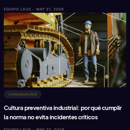
·
EQUIPO LAUS
MAY 21, 2026
Comunidad LAUS
Cultura preventiva industrial: por qué cumplir
la norma no evita incidentes críticos
·
EQUIPO LAUS
MAY 20, 2026