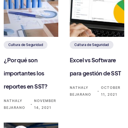
Cultura de Seguridad
Cultura de Seguridad
¿Por qué son
Excel vs Software
importantes los
para gestión de SST
reportes en SST?
NATHALY
OCTOBER
·
BEJARANO
11, 2021
NATHALY
NOVEMBER
·
BEJARANO
14, 2021