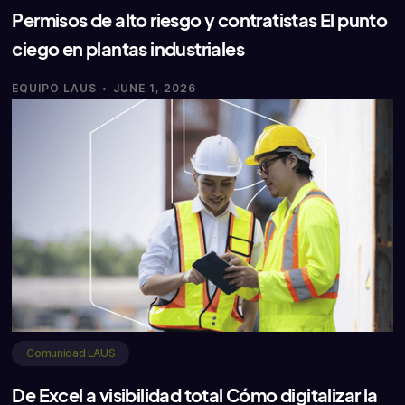
Permisos de alto riesgo y contratistas El punto
ciego en plantas industriales
·
EQUIPO LAUS
JUNE 1, 2026
Comunidad LAUS
De Excel a visibilidad total Cómo digitalizar la