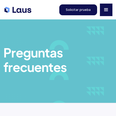
Solicitar prueba
Preguntas
frecuentes