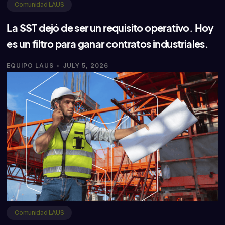
Comunidad LAUS
La SST dejó de ser un requisito operativo. Hoy
es un filtro para ganar contratos industriales.
·
EQUIPO LAUS
JULY 5, 2026
Comunidad LAUS