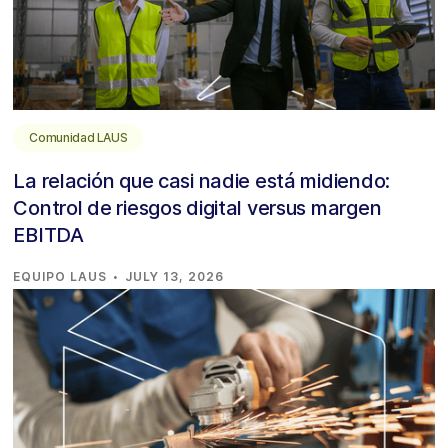
Comunidad LAUS
La relación que casi nadie está midiendo:
Control de riesgos digital versus margen
EBITDA
·
EQUIPO LAUS
JULY 13, 2026