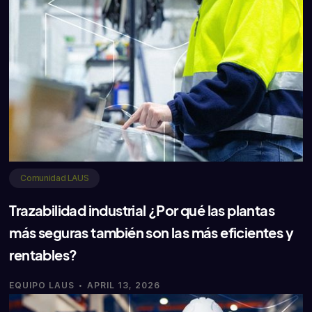
Comunidad LAUS
Trazabilidad industrial ¿Por qué las plantas
más seguras también son las más eficientes y
rentables?
·
EQUIPO LAUS
APRIL 13, 2026