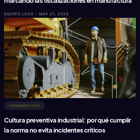
marcando las fiscalizaciones en manufactura
·
EQUIPO LAUS
MAY 21, 2026
Comunidad LAUS
Cultura preventiva industrial: por qué cumplir
la norma no evita incidentes críticos