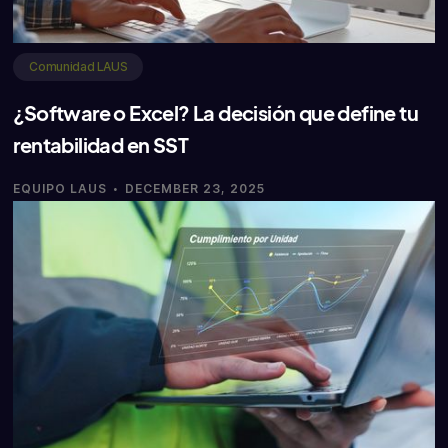
Comunidad LAUS
¿Software o Excel? La decisión que define tu
rentabilidad en SST
·
EQUIPO LAUS
DECEMBER 23, 2025