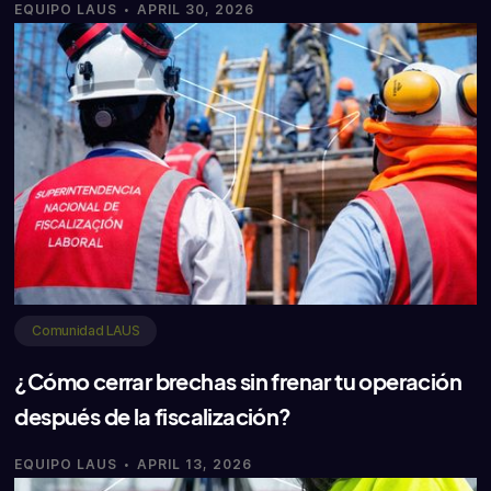
·
EQUIPO LAUS
APRIL 30, 2026
Comunidad LAUS
¿Cómo cerrar brechas sin frenar tu operación
después de la fiscalización?
·
EQUIPO LAUS
APRIL 13, 2026