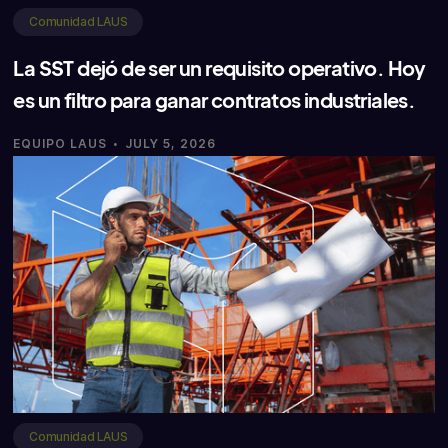
Comunidad LAUS
La SST dejó de ser un requisito operativo. Hoy
es un filtro para ganar contratos industriales.
·
EQUIPO LAUS
JULY 5, 2026
Comunidad LAUS