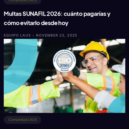
Comunidad LAUS
Multas SUNAFIL 2026: cuánto pagarías y
cómo evitarlo desde hoy
·
EQUIPO LAUS
NOVEMBER 22, 2025
Comunidad LAUS