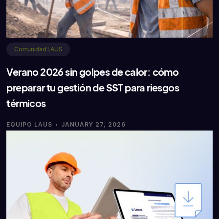
Comunidad LAUS
Verano 2026 sin golpes de calor: cómo
preparar tu gestión de SST para riesgos
térmicos
·
EQUIPO LAUS
JANUARY 27, 2026