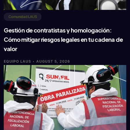
Comunidad LAUS
Gestión de contratistas y homologación:
Cómo mitigar riesgos legales en tu cadena de
valor
·
EQUIPO LAUS
AUGUST 5, 2026