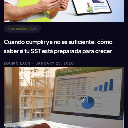
Comunidad LAUS
Cuando cumplir ya no es suficiente: cómo
saber si tu SST está preparada para crecer
·
EQUIPO LAUS
JANUARY 20, 2026